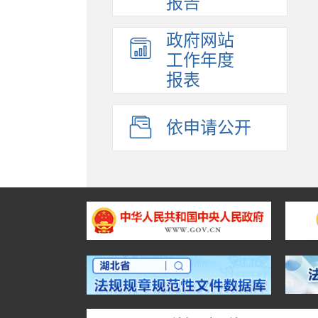
报告
政府网站
工作年度
报表
依申请公开