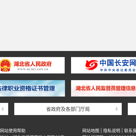
省政府及各部门厅局
网站使用帮助
网站地图
|
隐私说明
|
联系