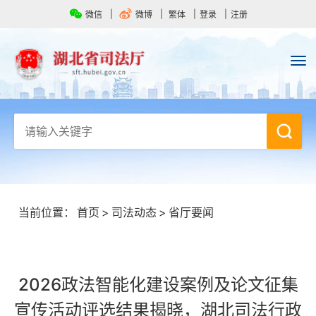
微信
微博
繁体
登录
注册
当前位置：
首页
>
司法动态
>
省厅要闻
2026政法智能化建设案例及论文征集
宣传活动评选结果揭晓，湖北司法行政