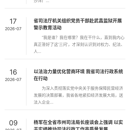
沙洋广...
17
省司法厅机关组织党员干部赴武昌监狱开展
警示教育活动
2026-07
“我是谁？我在哪里？我在干什么，直到我内心
真正答好了这‘三问’，才深刻认识到对权力、纪法、
人...
16
以法治力量优化营商环境 我省司法行政系统
在行动
2026-07
为深入贯彻落实党中央关于服务保障民营经济
发展的决策部署，我省各地紧扣经济发展大局，送
法入企业...
09
杨军在全省市州司法局长座谈会上强调 以实
干实绩推动司法行政工作高质量发展