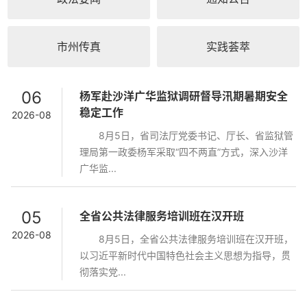
市州传真
实践荟萃
06
杨军赴沙洋广华监狱调研督导汛期暑期安全
稳定工作
2026-08
8月5日，省司法厅党委书记、厅长、省监狱管
理局第一政委杨军采取“四不两直”方式，深入沙洋
广华监...
05
全省公共法律服务培训班在汉开班
2026-08
8月5日，全省公共法律服务培训班在汉开班，
以习近平新时代中国特色社会主义思想为指导，贯
彻落实党...