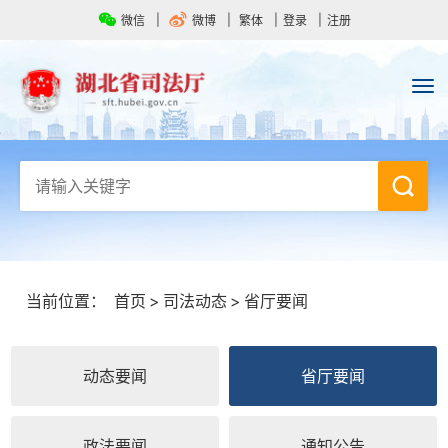
微信
微博
繁体
登录
注册
当前位置：
首页
>
司法动态
>
省厅要闻
动态要闻
省厅要闻
政法要闻
通知公告