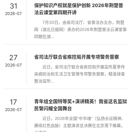
31
保护知识产权就是保护创新 2026年荆楚普
法云课堂第四期开讲
2026-07
7月30日，由省司法厅、省普法办主办，荆楚
网（湖北日报网）承办的2026年荆楚普法云课堂第
四期在湖...
27
省司法厅联合省疾控局开展专项警务督察
2026-07
近日，省司法厅联合省疾控局开展监所夏季传
染病防治和生活卫生管理专项警务督察，精准排查
整治监所...
17
青年组全国特等奖+演讲精英！我省这名监狱
民警闪耀全国舞台
2026-07
近日，2026年全国“中华魂”（弘扬长征精神、
赓续红色血脉）主题演讲总决赛在北京落下帷幕。