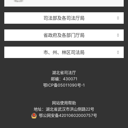
司法部及各司法厅局
省政府及各部门厅局
市、州、林区司法局
湖北省司法厅
邮编：430071
鄂ICP备05011090号-1
网站使用帮助
地址：湖北省武汉市洪山侧路22号
鄂公网安备42010602000757号