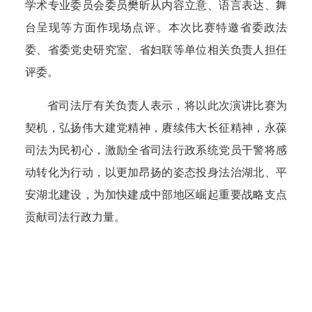
学术专业委员会委员樊昕从内容立意、语言表达、舞
台呈现等方面作现场点评。本次比赛特邀省委政法
委、省委党史研究室、省妇联等单位相关负责人担任
评委。
省司法厅有关负责人表示，将以此次演讲比赛为
契机，
弘扬
伟大建党精神，赓续伟大长征精神
，永葆
司法为民初心，激励全省司法行政系统党员干警将感
动转化为行动，以更加昂扬的姿态投身法治湖北、平
安湖北建设，为加快建成中部地区崛起重要战略支点
贡献司法行政力量。