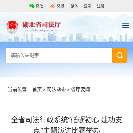
微信
微博
繁体
登录
注册
当前位置：
首页
>
司法动态
>
省厅要闻
全省司法行政系统“砥砺初心 建功支
点”主题演讲比赛举办