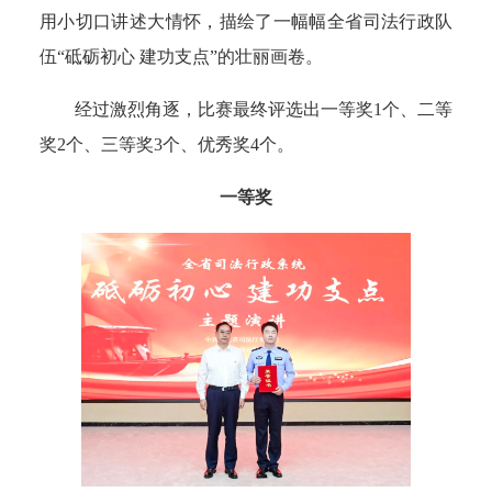
用小切口讲述大情怀，描绘了一幅幅全省司法行政队
伍“砥砺初心 建功支点”的壮丽画卷。
经过激烈角逐，比赛最终评选出一等奖1个、二等
奖2个、三等奖3个、优秀奖4个。
一等奖