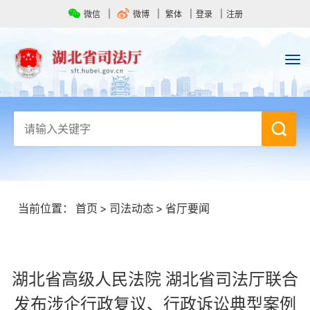
微信
微博
繁体
登录
注册
当前位置：
首页
>
司法动态
>
省厅要闻
湖北省高级人民法院 湖北省司法厅联合
发布涉企行政复议、行政诉讼典型案例