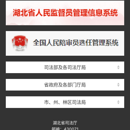
司法部及各司法厅局
省政府及各部门厅局
市、州、林区司法局
湖北省司法厅
邮编：430071