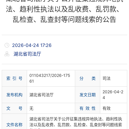
法、趋利性执法以及乱收费、乱罚款、
乱检查、乱查封等问题线索的公告
2026-04-24 17:26
湖北省司法厅
011043217/2026-175
索 引 号
分 类
司法
61
2026-04-2
发布机构
湖北省司法厅
发文日期
4
文 号
无
有 效 性
有效
湖北省司法厅关于公开征集违规异地执法、趋利性执
文件名称
法以及乱收费、乱罚款、乱检查、乱查封等问题线索