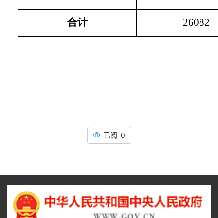
合计
26082
已阅 0