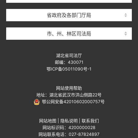
省政府及各部门厅局
市、州、林区司法局
湖北省司法厅
邮编：430071
鄂ICP备05011090号-1
网站使用帮助
地址：湖北省武汉市洪山侧路22号
鄂公网安备42010602000757号
网站地图
|
隐私说明
|
联系我们
网站标识码：4200000028
网站联系电话：027-87824897