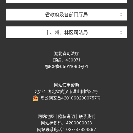
省政府及各部门厅局
市、州、林区司法局
湖北省司法厅
邮编：430071
鄂ICP备05011090号-1
网站使用帮助
地址：湖北省武汉市洪山侧路22号
鄂公网安备42010602000757号
网站地图
|
隐私说明
|
联系我们
网站标识码：4200000028
网站联系电话：027-87824897