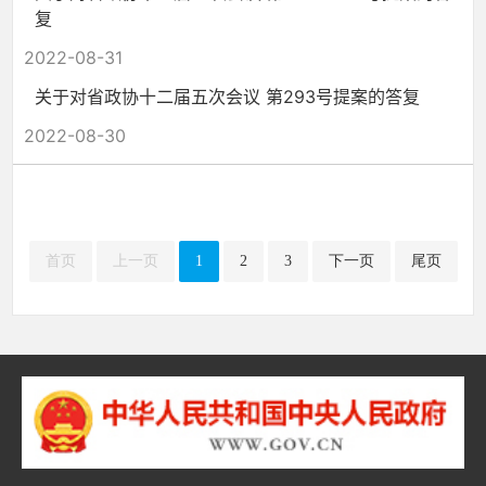
复
2022-08-31
关于对省政协十二届五次会议 第293号提案的答复
2022-08-30
首页
上一页
1
2
3
下一页
尾页