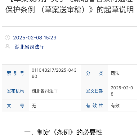
保护条例 （草案送审稿）》的起草说明
2025-02-08 15:29
湖北省司法厅
011043217/2025-043
索 引 号
分 类
司法
60
2025-02-0
发布机构
湖北省司法厅
发文日期
8
文 号
无
有 效 性
有效
一、制定《条例》的必要性