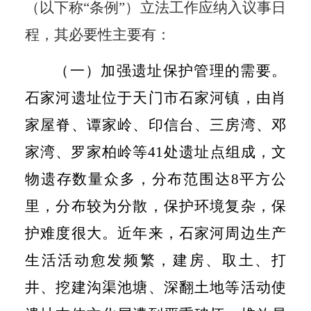
（以下称“条例”）立法工作应纳入议事日
程，其必要性主要有：
（一）加强遗址保护管理的需要。
石家河遗址位于天门市石家河镇，由肖
家屋脊、谭家岭、印信台、三房湾、邓
家湾、罗家柏岭等
41
处遗址点组成，文
物遗存数量众多，分布范围达
8
平方公
里，分布较为分散，保护环境复杂，保
护难度很大。近年来，石家河周边生产
生活活动愈发频繁，建房、取土、打
井、挖建沟渠池塘、深翻土地等活动使