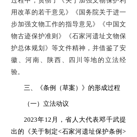
过程中，贯彻了《关于加强文物保护利
用改革的若干意见》《国务院关于进一
步加强文物工作的指导意见》《中国文
物古迹保护准则》《石家河遗址文物保
护总体规划》等文件精神，并借鉴了安
徽、河南、陕西、四川等地的立法经
验。
三、《条例（草案）》的形成过程
（一）立法动议
2023
年
12
月，省人大代表邓千武提
出的《关于制定
<
石家河遗址保护条例
>