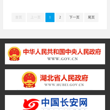
首页
上一页
1
2
下一页
尾页