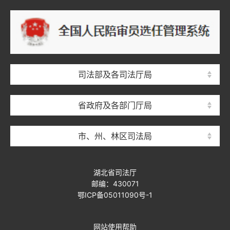
司法部及各司法厅局
省政府及各部门厅局
市、州、林区司法局
湖北省司法厅
邮编：430071
鄂ICP备05011090号-1
网站使用帮助