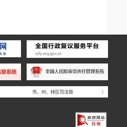
市、州、林区司法局