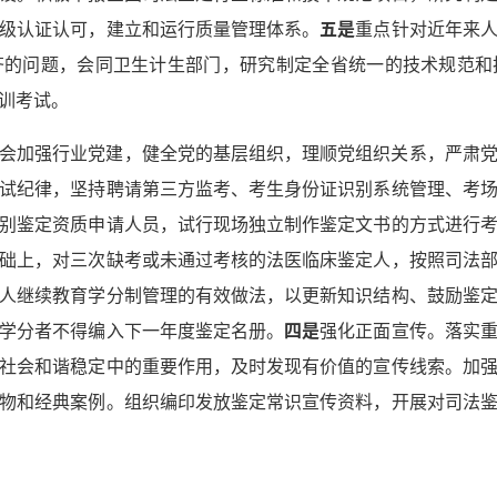
级认证认可，建立和运行质量管理体系。
五是
重点针对近年来
齐的问题，会同卫生计生部门，研究制定全省统一的技术规范和
训考试。
会加强行业党建，健全党的基层组织，理顺党组织关系，严肃
试纪律，坚持聘请第三方监考、考生身份证识别系统管理、考
别鉴定资质申请人员，试行现场独立制作鉴定文书的方式进行
础上，对三次缺考或未通过考核的法医临床鉴定人，按照司法
人继续教育学分制管理的有效做法，以更新知识结构、鼓励鉴
学分者不得编入下一年度鉴定名册。
四是
强化正面宣传。落实
社会和谐稳定中的重要作用，及时发现有价值的宣传线索。加
物和经典案例。组织编印发放鉴定常识宣传资料，开展对司法