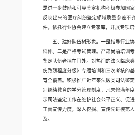
是
进一步鼓励和引导鉴定机构积极参加国家
反映出来的医疗纠纷鉴定领域质量参差不
件，依托行业协会建立专家库，开展专项培
五、建好队伍树形象。
一是
指导行业协
延伸。
二是
严格考试管理。严肃岗前培训考
鉴定队伍者挡在门外。对热门的法医临床类
伤致残程度分级》专题培训和三次考核的基
育全覆盖。积极推广近年来法医类司法鉴定
别继续教育的学分管理制度，凡未修满年度
示司法鉴定工作在维护社会公平正义、促进
正面宣传力度，深入挖掘、宣传先进模范人
及。