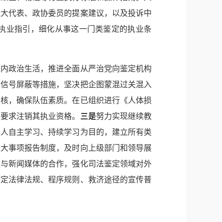
人大代表、政协委员的提案建议，以及投诉中
执业指引，细化从事这一门类鉴定的执业条
党内政治生活，推进全面从严治党向鉴定机构
场信号屏蔽等措施，坚决把企图蒙混过关混入
考核，确保队伍素质。在已组织进行《人体损
部要求注销其执业资格。
三是
努力实现继续教
定人自主学习、持续学习为目的，建立所有类
重大事项报告制度，及时向上级部门和领导展
强与新闻媒体的合作，强化司法鉴定领域对外
鉴定法律法规、程序规则、救济途径的宣传普