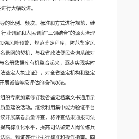
性进行大幅改进。
督导的比例、频次、标准和方式进行规范，继
行业调解和人民调解“三调结合”的源头治理
加强风险预警，规范鉴定程序，防范鉴定风
定名录网的契机，与我省政法便民查询系统对
绩与名册数据库有机整合起来，逐步实现实时
司法鉴定人执业证》，对全省鉴定机构和鉴定
开展诚信等级评估的操作办法。
，组织专家加紧修订我省鉴定档案文书通用示
展质量建设活动。继续利用集中能力验证平台
继续开展案卷质量评查，将评查结果通报司法
，提高标准化水平，提高司法鉴定人岗位练兵
定法医、物证等行业执行标准和操作指南。
四