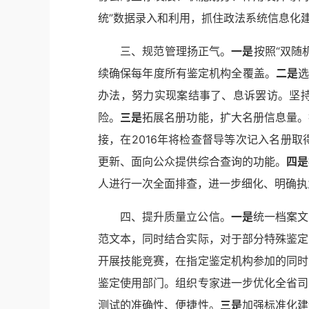
统”数据录入和利用，抓住政法系统信息化
三、规范管理扬正气。
一是
按照“双随
续确保每年度所有鉴定机构全覆盖。
二是
选
办法，努力实现案结事了、息诉罢访。坚
险。
三是
拓展名册功能，扩大名册信息量。
接，在2016年将检查督导等次记入名册
更新、面向公众提供综合查询的功能。
四是
人进行一次全面排查，进一步细化、明确执
四、提升质量立公信。
一是
统一档案文
范文本，同时结合实际，对于部分特殊鉴定
开展技能竞赛，在指定鉴定机构参加的同时
鉴定使用部门。组织专家进一步优化全省司
测试的准确性、便捷性。
三是
加强标准化建