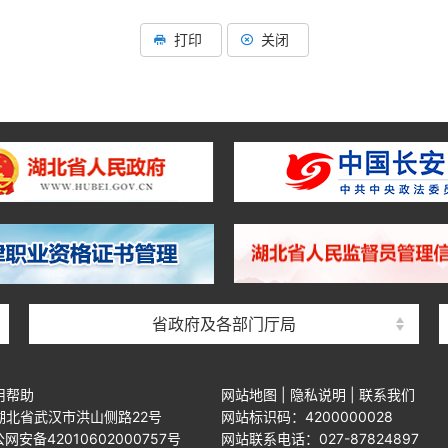
打印
关闭
省政府及各部门厅局
用帮助
网站地图
|
隐私说明
|
联系我们
湖北省武汉市洪山侧路22号
网站标识码：4200000028
网安备42010602000757号
网站联系电话：027-87824897