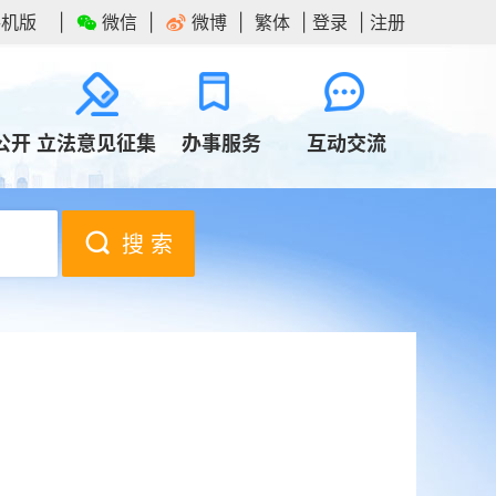
手机版
微信
微博
繁体
登录
注册
公开
立法意见征集
办事服务
互动交流
搜 索