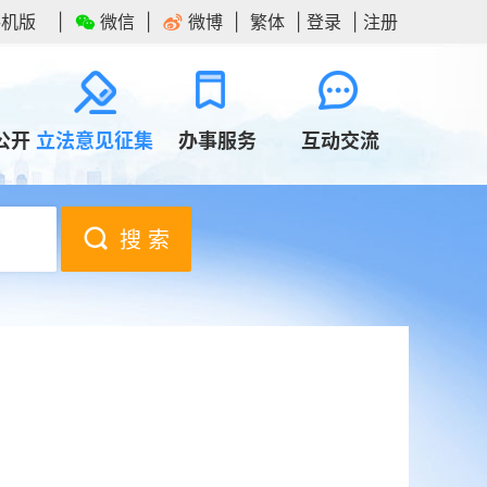
手机版
微信
微博
繁体
登录
注册
公开
立法意见征集
办事服务
互动交流
搜 索