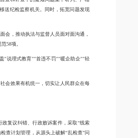
法移送纪检监察机关。同时，拓宽问题发现
见面会，推动执法与监督人员面对面沟通，
范58项。
说理式教育""首违不罚""暖企助企""轻
与社会效果有机统一，切实让人民群众在每
行政复议纠错、行政败诉案件，采取“线索
检查计划管理，从源头上破解“乱检查”问