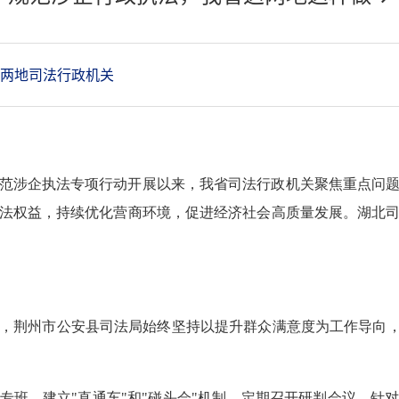
两地司法行政机关
范涉企执法专项行动开展以来，我省司法行政机关聚焦重点问
法权益，持续优化营商环境，促进经济社会高质量发展。
湖北
，荆州市公安县司法局始终坚持以提升群众满意度为工作导向，
专班，建立"直通车"和"碰头会"机制，定期召开研判会议，针