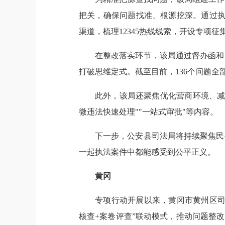
把关，确保问题找准、根源挖深。通过执
渠道，梳理12345热线线索，开设专项
在整改落实环节，该局通过督办函和
打破思维定式。截至目前，136个问题全
此外，该局还聚焦优化营商环境、减轻
微违法快速处理""一站式审批"等内容。
下一步，公安县司法局将持续聚焦民
一起执法案件中都能感受到公平正义。
黄冈
专项行动开展以来，
黄冈市黄州区
核查+案卷评查”联动模式，推动问题整