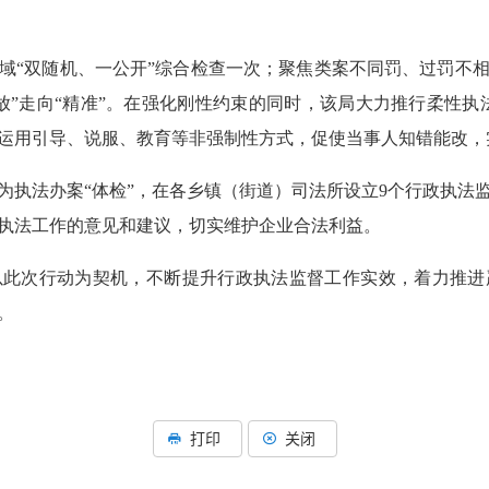
域“双随机、一公开”综合检查一次；聚焦类案不同罚、过罚不
”走向“精准”。在强化刚性约束的同时，该局大力推行柔性执法
运用引导、说服、教育等非强制性方式，促使当事人知错能改，
为执法办案“体检”，在各乡镇（街道）司法所设立9个行政执法
执法工作的意见和建议，切实维护企业合法利益。
以此次行动为契机，不断提升行政执法监督工作实效，着力推进
。
打印
关闭