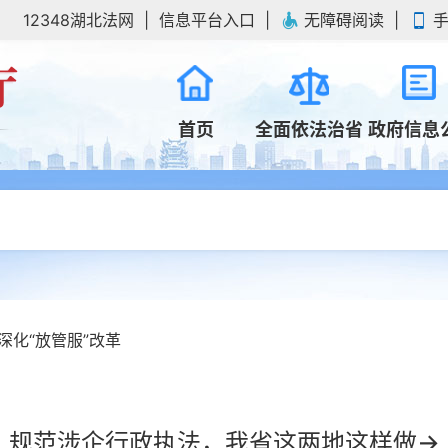
12348湖北法网
信息平台入口
无障碍阅读
首页
全面依法治省
政府信息
深化“放管服”改革
规范涉企行政执法，我省这两地这样做→