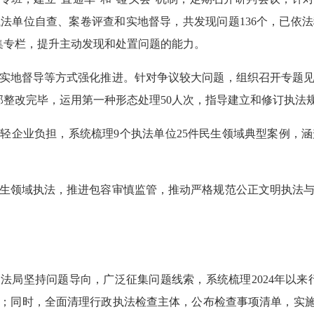
法单位自查、案卷评查和实地督导，共发现问题136个，已依
征集专栏，提升主动发现和处置问题的能力。
实地督导等方式强化推进。针对争议较大问题，组织召开专题
部整改完毕，运用第一种形态处理50人次，指导建立和修订执法规
企业负担，系统梳理9个执法单位25件民生领域典型案例，涵盖"
生领域执法，推进包容审慎监管，推动严格规范公正文明执法
司法局
坚持问题导向，广泛征集问题线索，系统梳理2024年以来
改；同时，全面清理行政执法检查主体，公布检查事项清单，实施