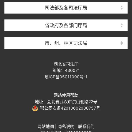
司法部及各司法厅局
省政府及各部门厅局
市、州、林区司法局
湖北省司法厅
邮编：430071
鄂ICP备05011090号-1
网站使用帮助
地址：湖北省武汉市洪山侧路22号
鄂公网安备42010602000757号
网站地图
|
隐私说明
|
联系我们