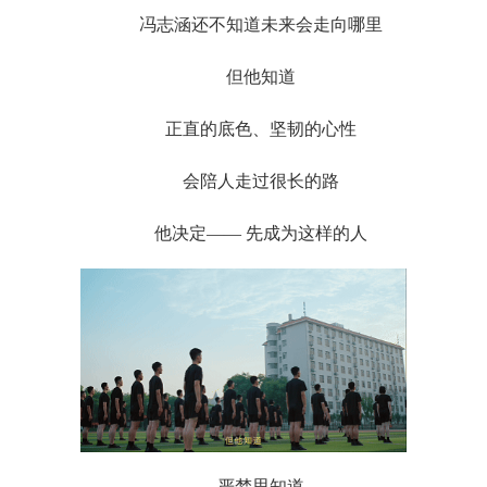
冯志涵还不知道未来会走向哪里
但他知道
正直的底色、坚韧的心性
会陪人走过很长的路
他决定—— 先成为这样的人
严梦思知道