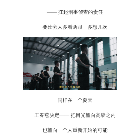
—— 扛起刑事侦查的责任
要比旁人多看两眼，多想几次
同样在一个夏天
王春燕决定—— 把目光望向高墙之内
也望向一个人重新开始的可能