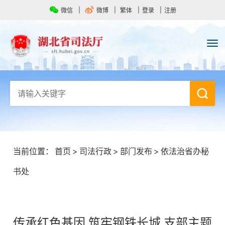
微信
微博
繁体
登录
注册
当前位置：
首页
>
司法行政
>
部门发布
>
依法治省办秘
书处
传承红色基因 筑牢钢铁长城 支部主题