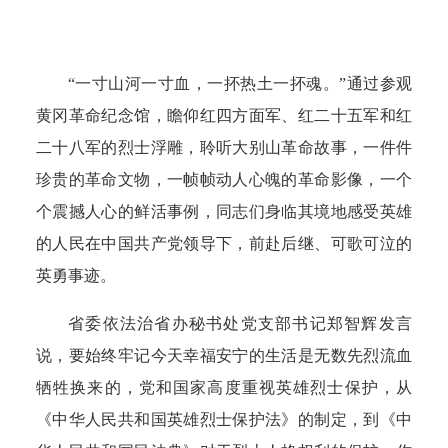
“一寸山河一寸血，一抔热土一抔魂。”通过参观
黄冈革命纪念馆，瞻仰红四方面军、红二十五军和红
二十八军的烈士浮雕，聆听大别山革命故事，一件件
珍贵的革命文物，一帧帧动人心魄的革命影像，一个
个震撼人心的鲜活事例，同志们身临其境地感受英雄
的人民在中国共产党领导下，前赴后继、可歌可泣的
英勇事迹。
省委依法治省办秘书处党支部书记郑智辉发言
说，要始终牢记今天幸福安宁的生活是无数先烈流血
牺牲换来的，党和国家高度重视英雄烈士保护，从
《中华人民共和国英雄烈士保护法》的制定，到《中