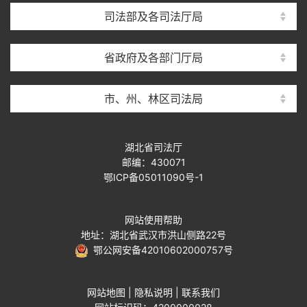
司法部及各司法厅局
省政府及各部门厅局
市、州、林区司法局
湖北省司法厅
邮编：430071
鄂ICP备05011090号-1
网站使用帮助
地址：湖北省武汉市洪山侧路22号
鄂公网安备42010602000757号
网站地图
|
隐私说明
|
联系我们