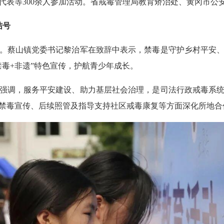
代表等300余人参加活动。省戒毒管理局教育矫治处、黄冈市公
结号
。蔡山镇党委书记黎治军在致辞中表示，禁毒是守护乡村平安
禁毒+非遗”特色宣传，护航青少年成长。
强调，服务平安建设、助力基层社会治理，是司法行政戒毒系
禁毒宣传、后续照管及指导支持社区戒毒康复等方面深化所地合