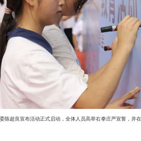
委陈超良宣布活动正式启动，全体人员高举右拳庄严宣誓，并