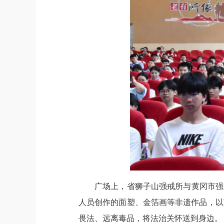
广场上，省狮子山强戒所与黄冈市强
人员创作的面塑、金箔画等非遗作品，以
畏法、远离毒品，将法治关怀送到身边。