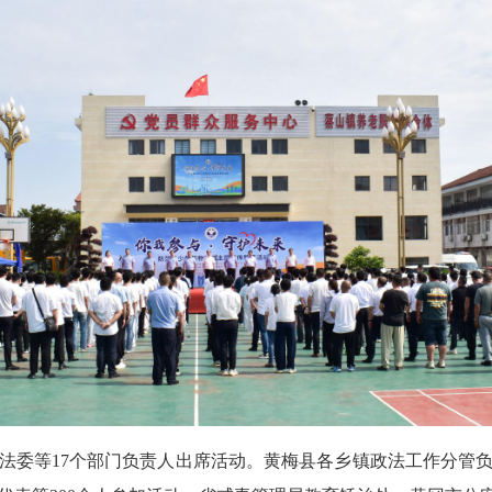
法委等17个部门负责人出席活动。黄梅县各乡镇政法工作分管