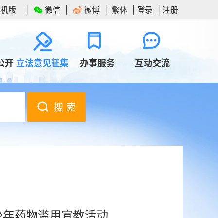
手机版
微信
微博
繁体
登录
注册
公开
立法意见征集
办事服务
互动交流
搜 索
青少年药物滥用宣教活动