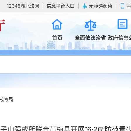
12348湖北法网
信息平台入口
无障碍阅读
首页
全面依法治省
政府信息
戒毒局
子山强戒所联合黄梅县开展“6·26”防范