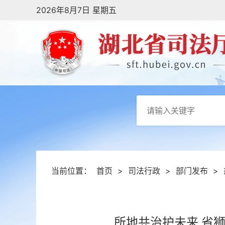
2026年8月7日 星期五
当前位置：
首页
>
司法行政
>
部门发布
>
所地共治护未来 省狮