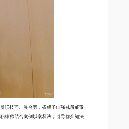
的辨识技巧。展台旁，省狮子山强戒所戒毒
公职律师结合案例以案释法，引导群众知法