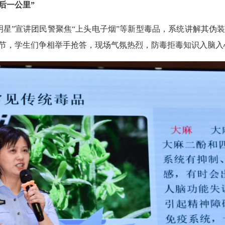
后一公里”
明星”宣讲团民警聚焦“上头电子烟”等新型毒品，系统讲解其伪
节，学生们争相举手抢答，现场气氛热烈，防毒拒毒知识入脑入