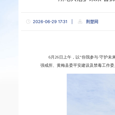
2026-06-29 17:31
|
荆楚网
6月26日上午，以“你我参与·守
强戒所、黄梅县委平安建设及禁毒工作委