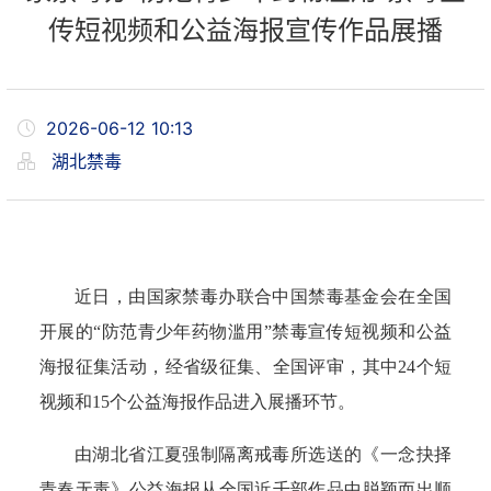
传短视频和公益海报宣传作品展播
2026-06-12 10:13
湖北禁毒
近日，
由国家禁毒办联合中国禁毒基金会
在全国
开展的
“防范青少年药物滥用”
禁毒宣传短视频
和公益
海报征集活动，
经省级征集、全国评审，
其中24个短
视频
和15个公益海报作品
进入展播环节。
由湖北省江夏强制隔离戒毒所选送的《一念抉择
青春无毒》
公益海报从全国近千部作品中脱颖而出顺