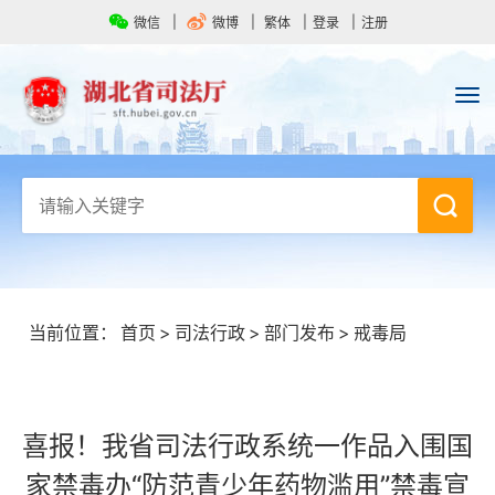
微信
微博
繁体
登录
注册
当前位置：
首页
>
司法行政
>
部门发布
>
戒毒局
喜报！我省司法行政系统一作品入围国
家禁毒办“防范青少年药物滥用”禁毒宣