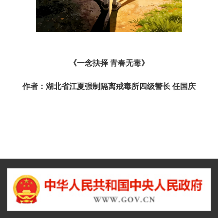
《一念抉择 青春无毒》
作者：湖北省江夏强制隔离戒毒所
四级警长 任国庆