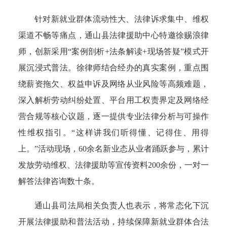
针对新就业群体流动性大、法律诉求集中、维权
渠道不畅等痛点，通山县法律援助中心特邀徐赐浪律
师，创新采用“案例剖析+法条解读+现场答疑”模式开
展沉浸式普法。徐律师结合经办的真实案例，重点围
绕薪资拖欠、权益申诉及网络从业风险等高频难题，
深入解析劳动纠纷处置、平台用工权责界定及网络经
营合规等核心议题，逐一提供专业法律分析与可操作
性维权指引。“这样讲我们听得懂、记得住、用得
上。”活动现场，60余名新业态从业者踊跃参与，累计
发放劳动维权、法律援助等宣传资料200余份，一对一
解答法律咨询数十条。
通山县司法局相关负责人也表示，将常态化下沉
开展法律援助和普法活动，持续保障新就业群体合法