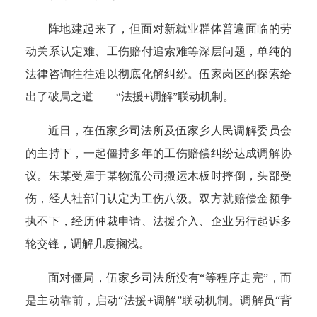
阵地建起来了，但面对新就业群体普遍面临的劳
动关系认定难、工伤赔付追索难等深层问题，单纯的
法律咨询往往难以彻底化解纠纷。伍家岗区的探索给
出了破局之道——“法援+调解”联动机制。
近日，在伍家乡司法所及伍家乡人民调解委员会
的主持下，一起僵持多年的工伤赔偿纠纷达成调解协
议。朱某受雇于某物流公司搬运木板时摔倒，头部受
伤，经人社部门认定为工伤八级。双方就赔偿金额争
执不下，经历仲裁申请、法援介入、企业另行起诉多
轮交锋，调解几度搁浅。
面对僵局，伍家乡司法所没有“等程序走完”，而
是主动靠前，启动“法援+调解”联动机制。调解员“背