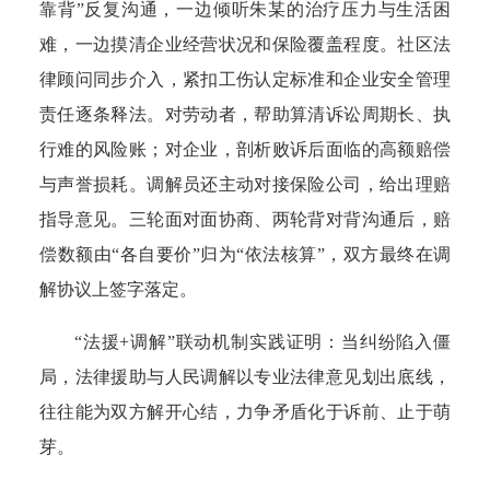
靠背”反复沟通，一边倾听朱某的治疗压力与生活困
难，一边摸清企业经营状况和保险覆盖程度。社区法
律顾问同步介入，紧扣工伤认定标准和企业安全管理
责任逐条释法。对劳动者，帮助算清诉讼周期长、执
行难的风险账；对企业，剖析败诉后面临的高额赔偿
与声誉损耗。调解员还主动对接保险公司，给出理赔
指导意见。三轮面对面协商、两轮背对背沟通后，赔
偿数额由“各自要价”归为“依法核算”，双方最终在调
解协议上签字落定。
“法援+调解”联动机制实践证明：当纠纷陷入僵
局，法律援助与人民调解以专业法律意见划出底线，
往往能为双方解开心结，力争矛盾化于诉前、止于萌
芽。