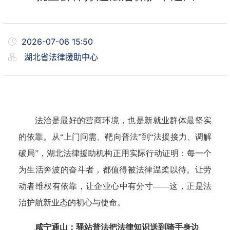
2026-07-06 15:50
湖北省法律援助中心
法治是最好的营商环境，也是新就业群体最坚实
的依靠。从“上门问需、靶向普法”到“法援接力、调解
破局”，湖北法律援助机构正用实际行动证明：每一个
为生活奔波的奋斗者，都值得被法律温柔以待。让劳
动者维权有依靠，让企业心中有分寸——这，正是法
治护航新业态的初心与使命。
咸宁通山：驿站普法把法律知识送到骑手身边