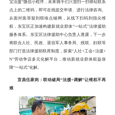
宝法援”微信小程序，未来骑手们只需扫一扫驿站联系
点上的二维码，即可在线提交申请、进行法律咨询。
从面对面答疑到联络点铺网，从线下扫码到指尖维
权，东宝区正加速构建新就业群体“一站式”法律援助
服务体系。东宝区法律援助中心负责人透露，下一步
将联合人社、民政、退役军人事务局、残联、妇联等
部门打造法律援助联席制度，探索“人社+工会+法援+
N”劳动争议多元化解平台，推动新就业群体权益保
障“一站式”化解。
宜昌伍家岗：联动破局“法援+调解”让维权不再
难