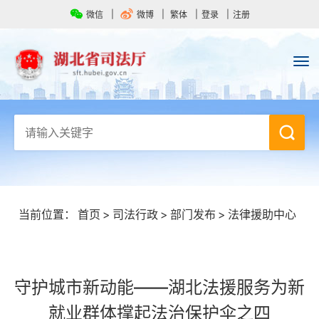
微信
微博
繁体
登录
注册
当前位置：
首页
>
司法行政
>
部门发布
>
法律援助中心
守护城市新动能——湖北法援服务为新
就业群体撑起法治保护伞之四