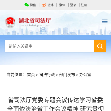
微信
微博
繁体
登录
注册
当前位置：
首页
>
司法行政
>
部门发布
>
办公室
省司法厅党委专题会议传达学习省委
全面依法治省工作会议精神 研究贯彻