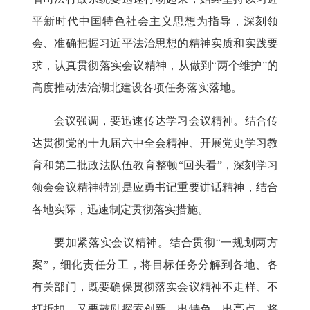
平新时代中国特色社会主义思想为指导，深刻领
会、准确把握习近平法治思想的精神实质和实践要
求，认真贯彻落实会议精神，从做到“两个维护”的
高度推动法治湖北建设各项任务落实落地。
会议强调，
要迅速传达学习会议精神。
结合传
达贯彻党的十九届六中全会精神、开展党史学习教
育和第二批政法队伍教育整顿“回头看”，深刻学习
领会会议精神特别是应勇书记重要讲话精神，结合
各地实际，迅速制定贯彻落实措施。
要加紧落实会议精神。
结合贯彻“一规划两方
案”，细化责任分工，将目标任务分解到各地、各
有关部门，既要确保贯彻落实会议精神不走样、不
打折扣，又要鼓励探索创新，出特色、出亮点。将