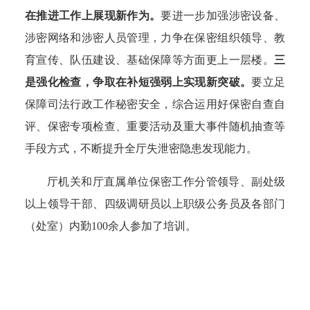
在推进工作上展现新作为。
要进一步加强涉密设备、
涉密网络和涉密人员管理，力争在保密组织领导、教
育宣传、队伍建设、基础保障等方面更上一层楼。
三
是强化检查，争取在补短强弱上实现新突破。
要立足
保障司法行政工作秘密安全，综合运用好保密自查自
评、保密专项检查、重要活动及重大事件随机抽查等
手段
方式，不断提升
全厅
失泄密隐患发现能力
。
厅机关和厅直属单位保密工作分管领导、副处级
以上领导干部、四级调研员以上职级公务员及各部门
（处室）内勤
100
余人参加了培训。