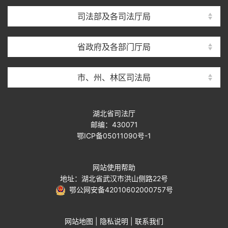
司法部及各司法厅局
省政府及各部门厅局
市、州、林区司法局
湖北省司法厅
邮编：430071
鄂ICP备05011090号-1
网站使用帮助
地址：湖北省武汉市洪山侧路22号
鄂公网安备42010602000757号
网站地图
|
隐私说明
|
联系我们