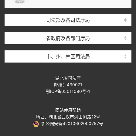
司法部及各司法厅局
省政府及各部门厅局
市、州、林区司法局
湖北省司法厅
邮编：430071
鄂ICP备05011090号-1
网站使用帮助
地址：湖北省武汉市洪山侧路22号
鄂公网安备42010602000757号