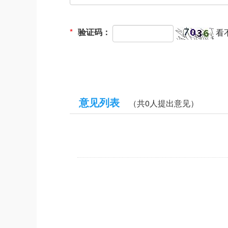
*
验证码：
看
意见列表
（共
0
人提出意见）