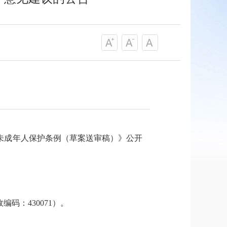
未成年人
保护条例（草案送审稿）》公开
政编码：
430071
）。