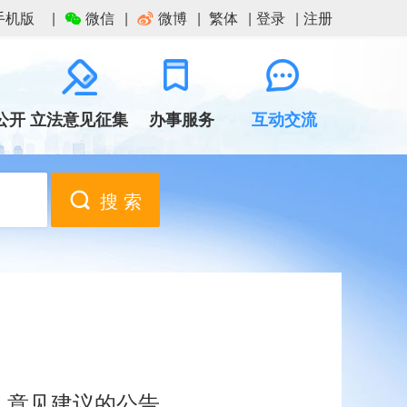
手机版
微信
微博
繁体
登录
注册
公开
立法意见征集
办事服务
互动交流
搜 索
》意见建议的公告