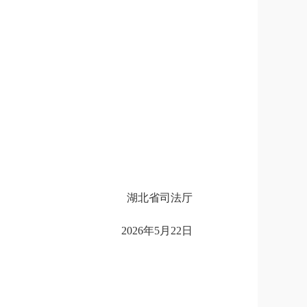
湖北省司法厅
2026
年
5
月
22
日