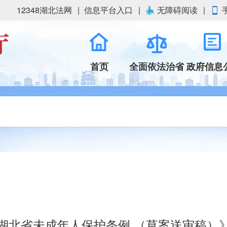
12348湖北法网
信息平台入口
无障碍阅读
首页
全面依法治省
政府信息
湖北省未成年人保护条例 （草案送审稿）