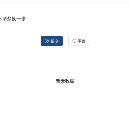
不清楚换一张
提交
重置
暂无数据