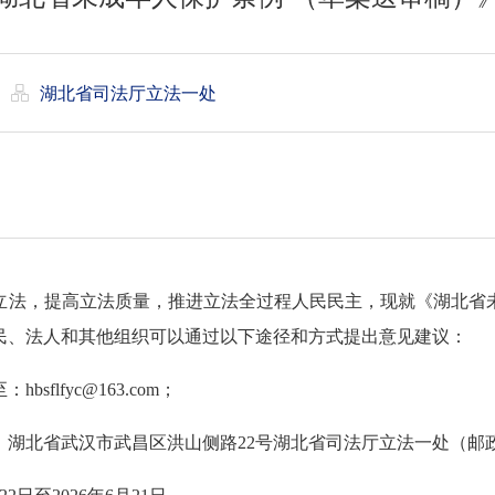
|
湖北省司法厅立法一处
立法，提高立法质量，推进立法全过程人民民主，现就《湖北省
民、法人和其他组织可以通过以下途径和方式提出意见建议：
至：
hbsflfyc@163.com
；
：湖北省武汉市武昌区洪山侧路
22
号
湖北
省司法厅立法一处（邮