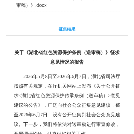
审稿）》.docx
征集结果
关于《湖北省红色资源保护条例（送审稿）》征求
意见情况的报告
2026
年
5
月
8
日至
2026
年
6
月
7
日，
湖北省司法厅
按照有关规定，在厅机关网站上发布《关于公开征
求<湖北省红色资源保护传承条例（送审稿）>意见
建议的公告》，广泛向社会公众征集意见建议，截
至2026年6月7日，没有公开征集到社会公众意见建
议。下一步，我们将依法对送审稿进行审查修改，
开展调研论证，认真做好相关工作。