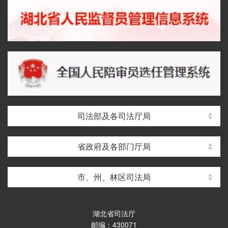
司法部及各司法厅局
省政府及各部门厅局
市、州、林区司法局
湖北省司法厅
邮编：430071