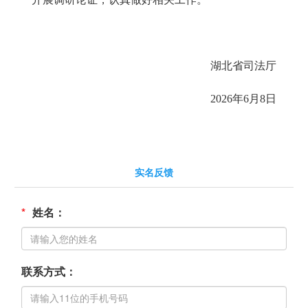
湖北省司法厅
202
6
年
6
月
8
日
实名反馈
*
姓名：
联系方式：