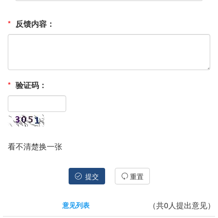
*
反馈内容：
*
验证码：
看不清楚换一张
提交
重置
（共
0
人提出意见）
意见列表