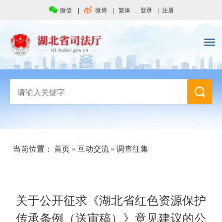
微信
微博
繁体
登录
注册
当前位置：
首页
»
互动交流
»
调查征集
关于公开征求《湖北省红色资源保护
传承条例（送审稿）》意见建议的公