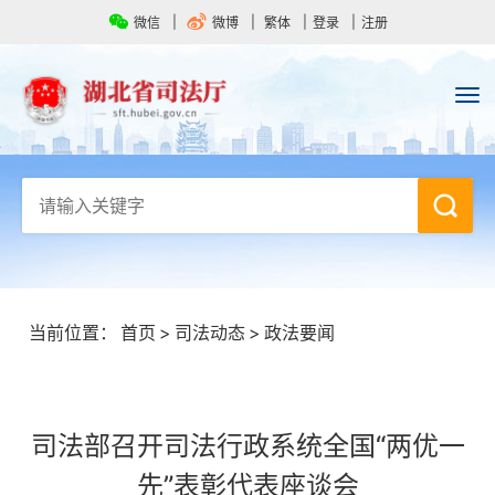
微信
微博
繁体
登录
注册
当前位置：
首页
>
司法动态
>
政法要闻
司法部召开司法行政系统全国“两优一
先”表彰代表座谈会