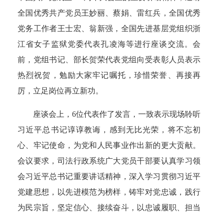
全国优秀共产党员王妙丽、蔡娟、雷红兵，全国优秀
党务工作者王士宏、翁新强，全国先进基层党组织浙
江省女子监狱党委代表孔凌海等进行座谈交流。会
前，党组书记、部长贺荣代表党组向受表彰人员表示
热烈祝贺，勉励大家牢记嘱托，珍惜荣誉、再接再
厉，立足岗位再立新功。
座谈会上，6位代表作了发言，一致表示现场聆听
习近平总书记谆谆教诲，感到无比光荣，将不忘初
心、牢记使命，为党和人民事业作出新的更大贡献。
会议要求，司法行政系统广大党员干部要认真学习领
会习近平总书记重要讲话精神，深入学习贯彻习近平
党建思想，以先进模范为榜样，铸牢对党忠诚，践行
为民宗旨，坚定信心、接续奋斗，以忠诚履职、担当