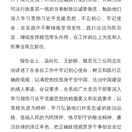
司法行政基层一线担当奉献致以诚挚敬意，勉励他们
深入学习贯彻习近平党建思想，不忘初心、牢记使
命，在实践中不断锤炼坚强党性，践行法治为民宗
旨，继续发挥模范带头作用，在工作岗位上为党和人
民事业再立新功。
报告会上，温向红、王妙丽、魏官元三位同志生
动讲述了在各自工作中牢记初心使命，树立和践行正
确政绩观，以满腔热忱投身平安中国、法治中国建设
的感人事迹。会议要求，全系统广大党员干部要深入
学习领悟习近平党建思想的精髓要义和实践要求，以
英模先进为榜样，学习弘扬他们对党忠诚的政治品
格、造福人民的为民情怀、恪尽职守的敬业精神、廉
洁自律的清正本色，把正确政绩观贯穿干事创业全过