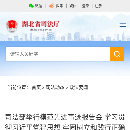
微信
微博
繁体
登录
注册
当前位置：
首页
>
司法动态
>
政法要闻
司法部举行模范先进事迹报告会 学习贯
彻习近平党建思想 牢固树立和践行正确