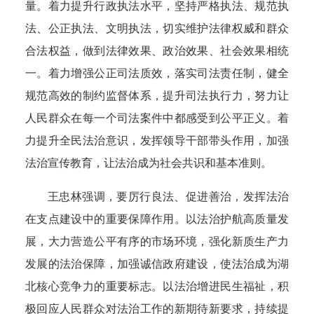
量。
着力提升行政执法水平，
坚持严格执法、规范执
法、公正执法、文明执法，切实维护法律权威和群众
合法权益，做到法律效果、政治效果、社会效果相统
一。
着力增强公正司法质效，
落实司法责任制，健全
规范高效的制约监督体系，提升司法执行力，努力让
人民群众在每一个司法案件中都感受到公平正义。
着
力提升全民法治意识，
发挥领导干部带头作用，加强
法治宣传教育，让法治成为社会共识和基本准则。
王忠林强调，
要厉行良法、促进善治，发挥法治
在支点建设中的重要保障作用。以法治护航高质量发
展，
大力营造公平有序的市场环境，强化新质生产力
发展的法治保障，加强诚信政府建设，使法治成为湖
北核心竞争力的重要标志。
以法治增进民生福祉，
积
极回应人民群众对法治工作的新期待新要求，持续提