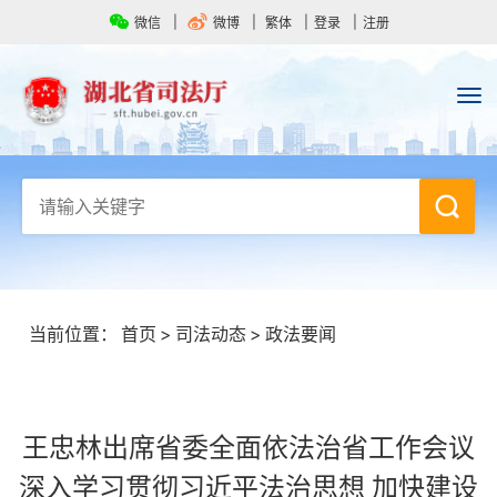
微信
微博
繁体
登录
注册
当前位置：
首页
>
司法动态
>
政法要闻
王忠林出席省委全面依法治省工作会议
深入学习贯彻习近平法治思想 加快建设