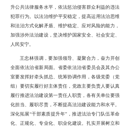
升公共法律服务水平，依法惩治侵害群众利益的违法
犯罪行为。
以法治维护平安稳定，
提高运用法治思维
和法治方式化解矛盾、维护稳定、应对风险的能力，
加强涉外法治建设，坚决维护国家安全、社会安定、
人民安宁。
王忠林强调，
要加强领导、凝聚合力，奋力开创
全面依法治省新局面。
省委依法治省委员会及其办公
室要发挥好牵头抓总、统筹协调作用，各级党委（党
组）要切实履行好主体责任，党政主要负责人要认真
履行推进法治建设第一责任人职责，各有关单位要强
化担当、履职尽责，不断提高法治建设能力和水平。
深化拓展“干部素质提升年”，推进法治专门队伍革命
化、正规化、专业化、职业化建设。扎实开展树立和