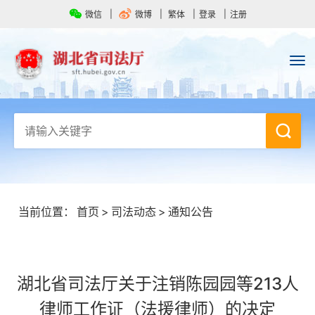
微信
微博
繁体
登录
注册
当前位置：
首页
>
司法动态
>
通知公告
湖北省司法厅关于注销陈园园等213人
律师工作证（法援律师）的决定