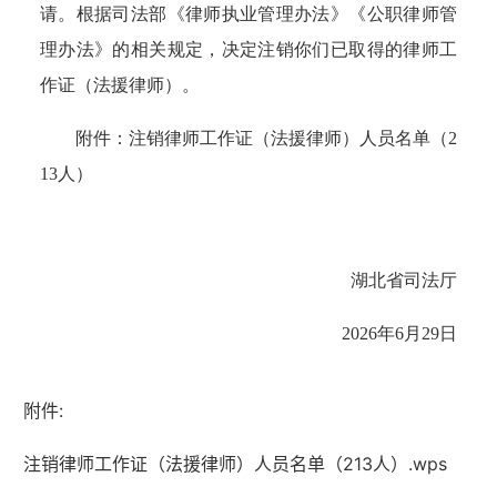
请。根据司法部《律师执业管理办法》《公职律师管
理办法》的相关规定，决定注销你们已取得的律师工
作证（法援律师）。
附件：注销律师工作证（法援律师）人员名单（
2
13
人）
湖北省司法厅
2026
年
6
月
29
日
附件:
注销律师工作证（法援律师）人员名单（213人）.wps