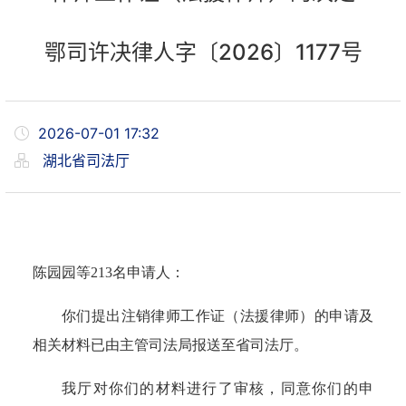
​鄂司许决律人字〔2026〕1177号
2026-07-01 17:32
湖北省司法厅
陈园园等
213
名申请人：
你们提出注销律师工作证（法援律师）的申请及
相关材料已由主管司法局报送至省司法厅。
我厅对你们的材料进行了审核，同意你们的申