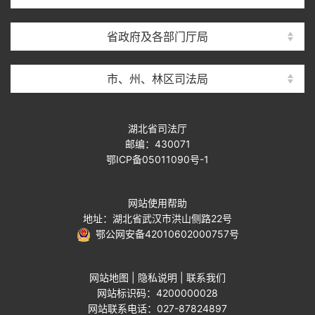
省政府及各部门厅局
市、州、林区司法局
湖北省司法厅
邮编：430071
鄂ICP备05011090号-1
网站使用帮助
地址：湖北省武汉市洪山侧路22号
鄂公网安备42010602000757号
网站地图
|
隐私说明
|
联系我们
网站标识码：4200000028
网站联系电话：027-87824897