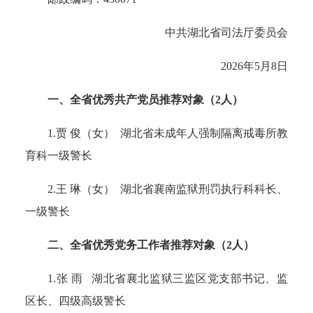
中共湖北省司法厅委员会
2026年5月8日
一、全省优秀共产党员推荐对象（2人）
1.贾 俊（女） 湖北省未成年人强制隔离戒毒所教
育科一级警长
2.王 琳（女） 湖北省襄南监狱刑罚执行科科长、
一级警长
二、全省优秀党务工作者推荐对象（2人）
1.张 雨 湖北省襄北监狱三监区党支部书记、监
区长、四级高级警长