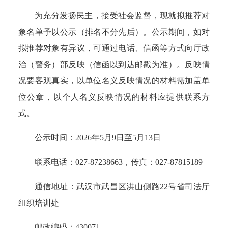
为充分发扬民主，接受社会监督，现就拟推荐对
象名单予以公示（排名不分先后）。公示期间，如对
拟推荐对象有异议，可通过电话、信函等方式向厅政
治（警务）部反映（信函以到达邮戳为准）。反映情
况要客观真实，以单位名义反映情况的材料需加盖单
位公章，以个人名义反映情况的材料应提供联系方
式。
公示时间：2026年5月9日至5月13日
联系电话：027-87238663，传真：027-87815189
通信地址：武汉市武昌区洪山侧路22号省司法厅
组织培训处
邮政编码：430071