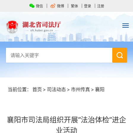
微信
微博
繁体
登录
注册
当前位置：
首页
>
司法动态
>
市州传真
>
襄阳
襄阳市司法局组织开展“法治体检”进企
业活动