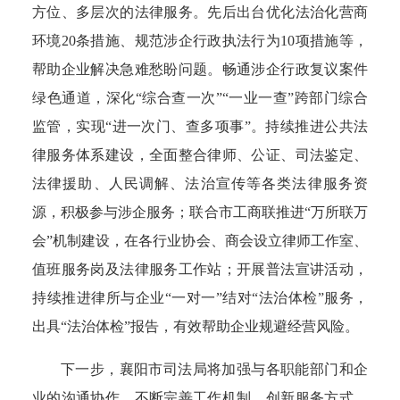
方位、多层次的法律服务。先后出台优化法治化营商
环境20条措施、规范涉企行政执法行为10项措施等，
帮助企业解决急难愁盼问题。畅通涉企行政复议案件
绿色通道，深化“综合查一次”“一业一查”跨部门综合
监管，实现“进一次门、查多项事”。持续推进公共法
律服务体系建设，全面整合律师、公证、司法鉴定、
法律援助、人民调解、法治宣传等各类法律服务资
源，积极参与涉企服务；联合市工商联推进“万所联万
会”机制建设，在各行业协会、商会设立律师工作室、
值班服务岗及法律服务工作站；开展普法宣讲活动，
持续推进律所与企业“一对一”结对“法治体检”服务，
出具“法治体检”报告，有效帮助企业规避经营风险。
下一步，襄阳市司法局将加强与各职能部门和企
业的沟通协作，不断完善工作机制、创新服务方式，