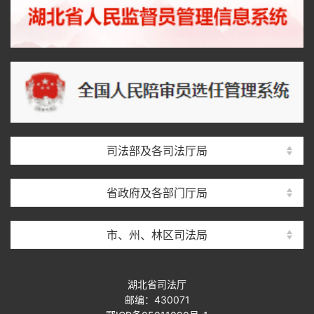
司法部及各司法厅局
省政府及各部门厅局
市、州、林区司法局
湖北省司法厅
邮编：430071