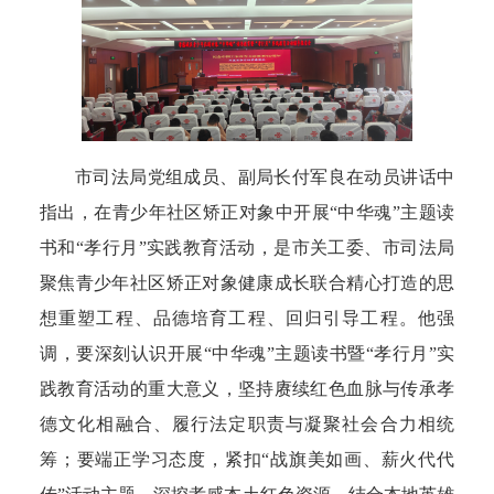
市司法局党组成员、副局长付军良在动员讲话中
指出，在青少年社区矫正对象中开展“中华魂”主题读
书和“孝行月”实践教育活动，是市关工委、市司法局
聚焦青少年社区矫正对象健康成长联合精心打造的思
想重塑工程、品德培育工程、回归引导工程。他强
调，要深刻认识开展“中华魂”主题读书暨“孝行月”实
践教育活动的重大意义，坚持赓续红色血脉与传承孝
德文化相融合、履行法定职责与凝聚社会合力相统
筹；要端正学习态度，紧扣“战旗美如画、薪火代代