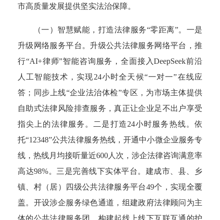
市高质量发展提供坚实法治保障。
（一）智慧赋能，打造法律服务“零距离”。
一是
升级网络服务平台。升级公共法律服务网络平台，推
行“AI+
律师”智能咨询服务，全面接入DeepSeek前沿
人工智能技术，实现24小时全天候“一对一”在线应
答；同步上线“企业法治体检”专区，为市场主体提供
自助式法律风险排查服务，真正让企业足不出户享受
指尖上的法律服务。
二是打造
24小时服务热线。
依
托“12348”公共法律服务热线，开通中小微企业服务专
线，热线月均接听量近600人次，涉企法律咨询满意率
高达98%。
三是完善线下实体平台。
建成市、县、乡
镇、村（居）四级公共法律服务平台49个，实现全覆
盖。开设涉企服务绿色通道，组建政府法律顾问为主
体的公共法律服务团，构建起线上线下互联互通的护