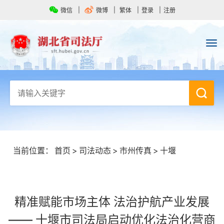
微信
微博
繁体
登录
注册
当前位置：
首页
>
司法动态
>
市州传真
>
十堰
精准赋能市场主体 法治护航产业发展
—— 十堰市司法局启动优化法治化营商