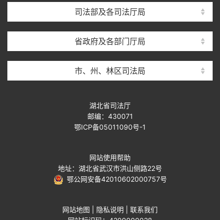
司法部及各司法厅局
省政府及各部门厅局
市、州、林区司法局
湖北省司法厅
邮编：430071
鄂ICP备05011090号-1
网站使用帮助
地址：湖北省武汉市洪山侧路22号
鄂公网安备42010602000757号
网站地图
|
隐私说明
|
联系我们