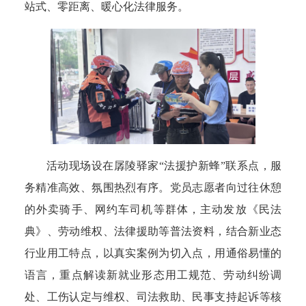
站式、零距离、暖心化法律服务。
活动现场设在孱陵驿家“法援护新蜂”联系点，服
务精准高效、氛围热烈有序。党员志愿者向过往休憩
的外卖骑手、网约车司机等群体，主动发放《民法
典》、劳动维权、法律援助等普法资料，结合新业态
行业用工特点，以真实案例为切入点，用通俗易懂的
语言，重点解读新就业形态用工规范、劳动纠纷调
处、工伤认定与维权、司法救助、民事支持起诉等核