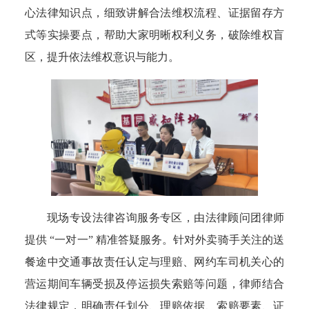
心法律知识点，细致讲解合法维权流程、证据留存方
式等实操要点，帮助大家明晰权利义务，破除维权盲
区，提升依法维权意识与能力。
现场专设法律咨询服务专区，由法律顾问团律师
提供 “一对一” 精准答疑服务。针对外卖骑手关注的送
餐途中交通事故责任认定与理赔、网约车司机关心的
营运期间车辆受损及停运损失索赔等问题，律师结合
法律规定，明确责任划分、理赔依据、索赔要素、证