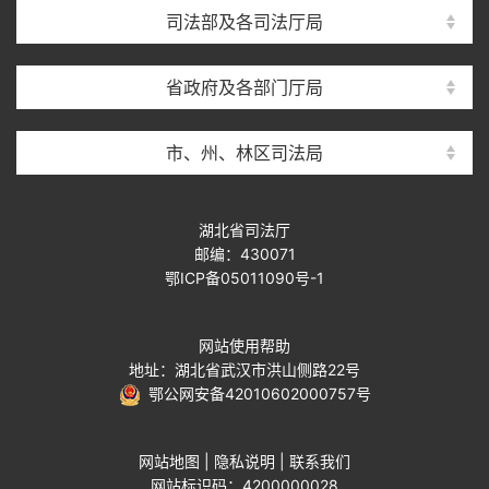
司法部及各司法厅局
省政府及各部门厅局
市、州、林区司法局
湖北省司法厅
邮编：430071
鄂ICP备05011090号-1
网站使用帮助
地址：湖北省武汉市洪山侧路22号
鄂公网安备42010602000757号
网站地图
|
隐私说明
|
联系我们
网站标识码：4200000028