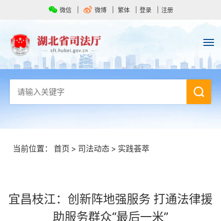
微信
微博
繁体
登录
注册
当前位置：
首页
>
司法动态
>
实践荟萃
宜昌枝江：创新阵地强服务 打通法律援
助服务群众“最后一米”