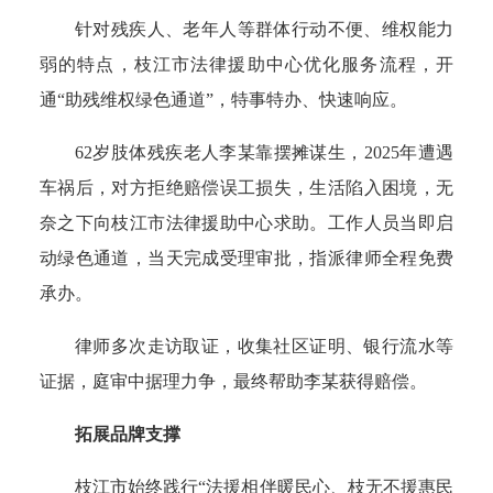
针对残疾人、老年人等群体行动不便、维权能力
弱的特点，枝江市法律援助中心优化服务流程，开
通“助残维权绿色通道”，特事特办、快速响应。
62岁肢体残疾老人李某靠摆摊谋生，2025年遭遇
车祸后，对方拒绝赔偿误工损失，生活陷入困境，无
奈之下向枝江市法律援助中心求助。工作人员当即启
动绿色通道，当天完成受理审批，指派律师全程免费
承办。
律师多次走访取证，收集社区证明、银行流水等
证据，庭审中据理力争，最终帮助李某获得赔偿。
拓展品牌支撑
枝江市始终践行“法援相伴暖民心、枝无不援惠民