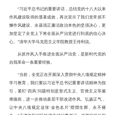
“习近平总书记的重要讲话，总结党的十八大以来
作风建设取得的显著成效，再次宣示了我们党常抓不
懈作风建设、永葆清正廉洁政治本色的坚强决心，更
加坚定了全党上下将全面从严治党进行到底的信心决
心。”清华大学马克思主义学院教授王传利说。
从抓作风入手推进全面从严治党，是新时代党的
自我革命一条重要经验。
“当前，全党正在开展深入贯彻中央八项规定精神
学习教育，我们要以习近平总书记重要讲话精神为指
引，紧盯‘四风’问题特别是形式主义、官僚主义等顽
瘴痼疾，进一步推动基层干部改进作风、弘扬正气，
让中央八项规定这张‘金色名片’熠熠生辉、永不褪