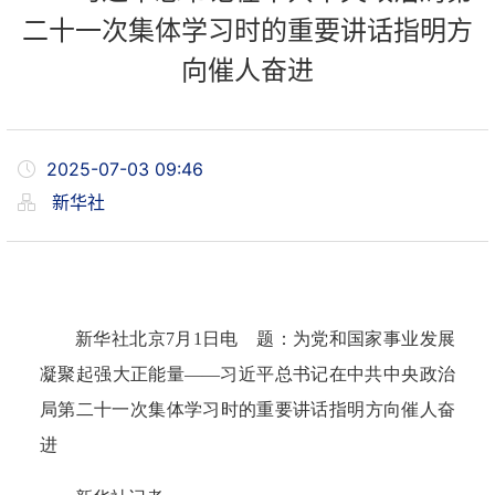
二十一次集体学习时的重要讲话指明方
向催人奋进
2025-07-03 09:46
新华社
新华社北京7月1日电
题：为党和国家事业发展
凝聚起强大正能量——习近平总书记在中共中央政治
局第二十一次集体学习时的重要讲话指明方向催人奋
进