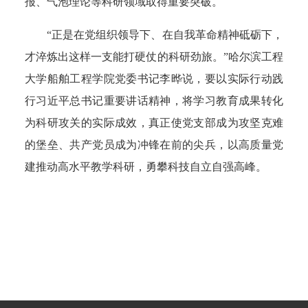
报、气泡理论等科研领域取得重要突破。
“正是在党组织领导下、在自我革命精神砥砺下，
才淬炼出这样一支能打硬仗的科研劲旅。”哈尔滨工程
大学船舶工程学院党委书记李晔说，要以实际行动践
行习近平总书记重要讲话精神，将学习教育成果转化
为科研攻关的实际成效，真正使党支部成为攻坚克难
的堡垒、共产党员成为冲锋在前的尖兵，以高质量党
建推动高水平教学科研，勇攀科技自立自强高峰。