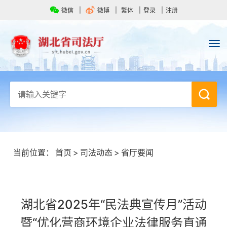
微信
微博
繁体
登录
注册
当前位置：
首页
>
司法动态
>
省厅要闻
湖北省2025年“民法典宣传月”活动
暨“优化营商环境企业法律服务直通